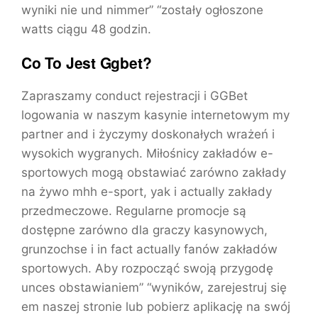
wyniki nie und nimmer” “zostały ogłoszone
watts ciągu 48 godzin.
Co To Jest Ggbet?
Zapraszamy conduct rejestracji i GGBet
logowania w naszym kasynie internetowym my
partner and i życzymy doskonałych wrażeń i
wysokich wygranych. Miłośnicy zakładów e-
sportowych mogą obstawiać zarówno zakłady
na żywo mhh e-sport, yak i actually zakłady
przedmeczowe. Regularne promocje są
dostępne zarówno dla graczy kasynowych,
grunzochse i in fact actually fanów zakładów
sportowych. Aby rozpocząć swoją przygodę
unces obstawianiem” “wyników, zarejestruj się
em naszej stronie lub pobierz aplikację na swój