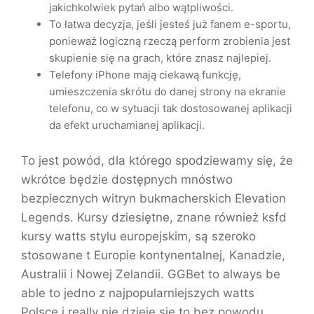
jakichkolwiek pytań albo wątpliwości.
To łatwa decyzja, jeśli jesteś już fanem e-sportu,
ponieważ logiczną rzeczą perform zrobienia jest
skupienie się na grach, które znasz najlepiej.
Telefony iPhone mają ciekawą funkcję,
umieszczenia skrótu do danej strony na ekranie
telefonu, co w sytuacji tak dostosowanej aplikacji
da efekt uruchamianej aplikacji.
To jest powód, dla którego spodziewamy się, że
wkrótce będzie dostępnych mnóstwo
bezpiecznych witryn bukmacherskich Elevation
Legends. Kursy dziesiętne, znane również ksfd
kursy watts stylu europejskim, są szeroko
stosowane t Europie kontynentalnej, Kanadzie,
Australii i Nowej Zelandii. GGBet to always be
able to jedno z najpopularniejszych watts
Polsce i really nie dzieje się to bez powodu.