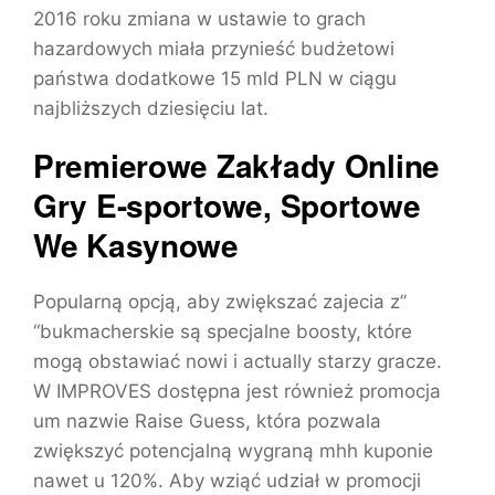
2016 roku zmiana w ustawie to grach
hazardowych miała przynieść budżetowi
państwa dodatkowe 15 mld PLN w ciągu
najbliższych dziesięciu lat.
Premierowe Zakłady Online
Gry E-sportowe, Sportowe
We Kasynowe
Popularną opcją, aby zwiększać zajecia z”
“bukmacherskie są specjalne boosty, które
mogą obstawiać nowi i actually starzy gracze.
W IMPROVES dostępna jest również promocja
um nazwie Raise Guess, która pozwala
zwiększyć potencjalną wygraną mhh kuponie
nawet u 120%. Aby wziąć udział w promocji