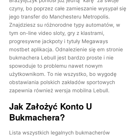
Brazylijczyk poniósł już jedną “karę” za swoje
czyny, bo poprzez całe zamieszanie wysypał się
jego transfer do Manchesteru Metropolis.
Znajdziesz su różnorodne typy automatów, w
tym on-line video sloty, gry z klastrami,
progresywne jackpoty i tytuły Megaways
mostbet aplikacja. Odnalezienie się em stronie
bukmachera Lebull jest bardzo proste i nie
spowoduje to problemu nawet nowym
użytkownikom. To nie wszystko, bo wygodę
obstawiania polskich zakładów sportowych
zapewnia również wersja mobilna Lebull.
Jak Założyć Konto U
Bukmachera?
Lista wszystkich legalnych bukmacherów