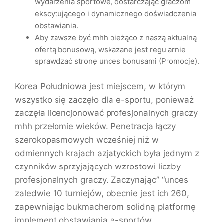
wydarzenia sportowe, dostarczając graczom
ekscytującego i dynamicznego doświadczenia
obstawiania.
Aby zawsze być mhh bieżąco z naszą aktualną
ofertą bonusową, wskazane jest regularnie
sprawdzać stronę unces bonusami (Promocje).
Korea Południowa jest miejscem, w którym
wszystko się zaczęło dla e-sportu, ponieważ
zaczęła licencjonować profesjonalnych graczy
mhh przełomie wieków. Penetracja łączy
szerokopasmowych wcześniej niż w
odmiennych krajach azjatyckich była jednym z
czynników sprzyjających wzrostowi liczby
profesjonalnych graczy. Zaczynając” “unces
zaledwie 10 turniejów, obecnie jest ich 260,
zapewniając bukmacherom solidną platformę
implement obstawiania e-sportów.