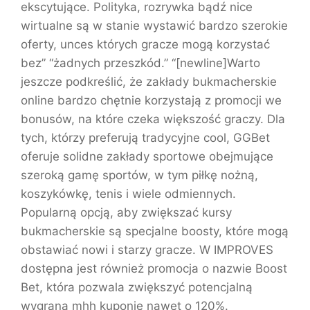
ekscytujące. Polityka, rozrywka bądź nice
wirtualne są w stanie wystawić bardzo szerokie
oferty, unces których gracze mogą korzystać
bez” “żadnych przeszkód.” “[newline]Warto
jeszcze podkreślić, że zakłady bukmacherskie
online bardzo chętnie korzystają z promocji we
bonusów, na które czeka większość graczy. Dla
tych, którzy preferują tradycyjne cool, GGBet
oferuje solidne zakłady sportowe obejmujące
szeroką gamę sportów, w tym piłkę nożną,
koszykówkę, tenis i wiele odmiennych.
Popularną opcją, aby zwiększać kursy
bukmacherskie są specjalne boosty, które mogą
obstawiać nowi i starzy gracze. W IMPROVES
dostępna jest również promocja o nazwie Boost
Bet, która pozwala zwiększyć potencjalną
wygraną mhh kuponie nawet o 120%.