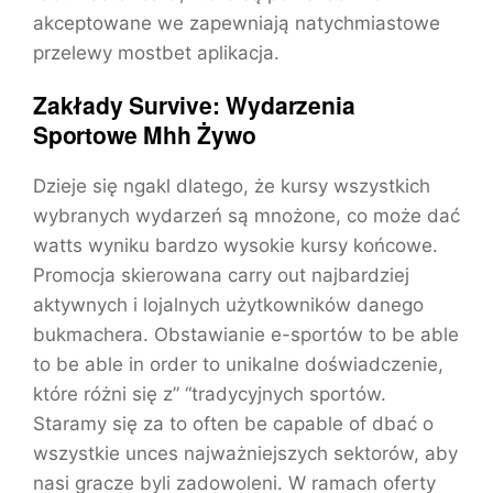
akceptowane we zapewniają natychmiastowe
przelewy mostbet aplikacja.
Zakłady Survive: Wydarzenia
Sportowe Mhh Żywo
Dzieje się ngakl dlatego, że kursy wszystkich
wybranych wydarzeń są mnożone, co może dać
watts wyniku bardzo wysokie kursy końcowe.
Promocja skierowana carry out najbardziej
aktywnych i lojalnych użytkowników danego
bukmachera. Obstawianie e-sportów to be able
to be able in order to unikalne doświadczenie,
które różni się z” “tradycyjnych sportów.
Staramy się za to often be capable of dbać o
wszystkie unces najważniejszych sektorów, aby
nasi gracze byli zadowoleni. W ramach oferty