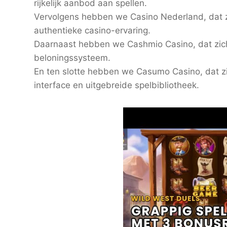
rijkelijk aanbod aan spellen.
Vervolgens hebben we Casino Nederland, dat zic
authentieke casino-ervaring.
Daarnaast hebben we Cashmio Casino, dat zich 
beloningssysteem.
En ten slotte hebben we Casumo Casino, dat zic
interface en uitgebreide spelbibliotheek.