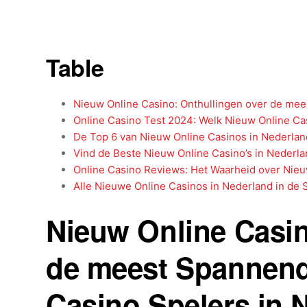
Table
Nieuw Online Casino: Onthullingen over de mee
Online Casino Test 2024: Welk Nieuw Online Cas
De Top 6 van Nieuw Online Casinos in Nederlan
Vind de Beste Nieuw Online Casino’s in Nederl
Online Casino Reviews: Het Waarheid over Nieu
Alle Nieuwe Online Casinos in Nederland in de
Nieuw Online Casin
de meest Spannend
Casino Spelers in 