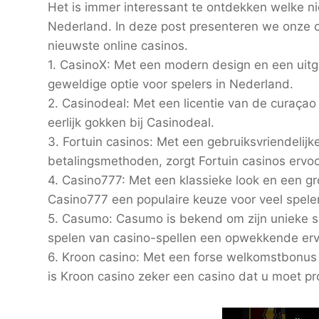
Het is immer interessant te ontdekken welke n
Nederland. In deze post presenteren we onze o
nieuwste online casinos.
1. CasinoX: Met een modern design en een uitg
geweldige optie voor spelers in Nederland.
2. Casinodeal: Met een licentie van de curaçao 
eerlijk gokken bij Casinodeal.
3. Fortuin casinos: Met een gebruiksvriendelij
betalingsmethoden, zorgt Fortuin casinos ervoo
4. Casino777: Met een klassieke look en een gr
Casino777 een populaire keuze voor veel spele
5. Casumo: Casumo is bekend om zijn unieke sp
spelen van casino-spellen een opwekkende erv
6. Kroon casino: Met een forse welkomstbonus 
is Kroon casino zeker een casino dat u moet p