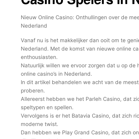
Nieuw Online Casino: Onthullingen over de me
Nederland
Vanaf nu is het makkelijker dan ooit om te gen
Nederland. Met de komst van nieuwe online casi
enthousiasten.
Natuurlijk willen we ervoor zorgen dat u op 
online casino’s in Nederland.
In dit artikel behandelen we acht van de mees
proberen.
Allereerst hebben we het Parleh Casino, dat z
speltypen en spellen.
Vervolgens is er het Batavia Casino, dat zich r
moderne twist.
Dan hebben we Play Grand Casino, dat zich on