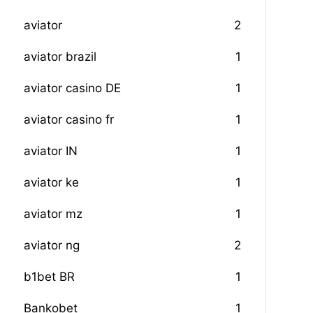
aviator
2
aviator brazil
1
aviator casino DE
1
aviator casino fr
1
aviator IN
1
aviator ke
1
aviator mz
1
aviator ng
2
b1bet BR
1
Bankobet
1