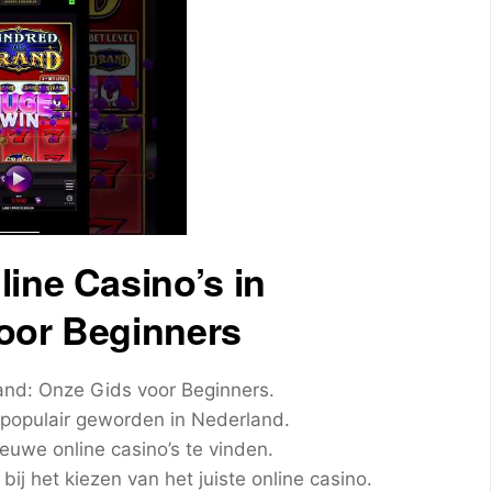
ine Casino’s in
oor Beginners
and: Onze Gids voor Beginners.
rg populair geworden in Nederland.
ieuwe online casino’s te vinden.
j het kiezen van het juiste online casino.