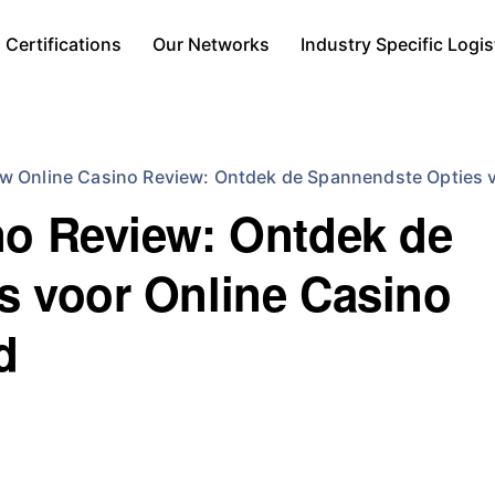
Certifications
Our Networks
Industry Specific Logis
w Online Casino Review: Ontdek de Spannendste Opties v
no Review: Ontdek de
s voor Online Casino
d