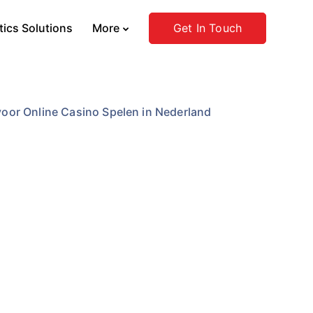
Get In Touch
tics Solutions
More
oor Online Casino Spelen in Nederland