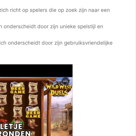
h richt op spelers die op zoek zijn naar een
onderscheidt door zijn unieke spelstijl en
h onderscheidt door zijn gebruiksvriendelijke