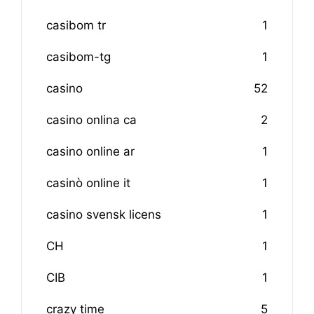
casibom tr
1
casibom-tg
1
casino
52
casino onlina ca
2
casino online ar
1
casinò online it
1
casino svensk licens
1
CH
1
CIB
1
crazy time
5