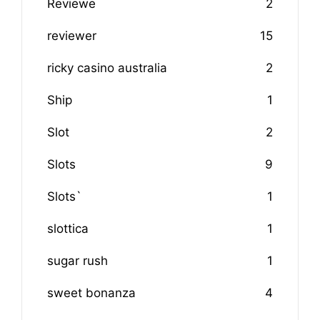
Reviewe
2
reviewer
15
ricky casino australia
2
Ship
1
Slot
2
Slots
9
Slots`
1
slottica
1
sugar rush
1
sweet bonanza
4