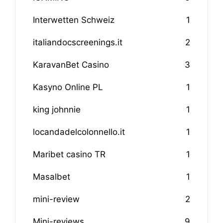
Interwetten Schweiz
1
italiandocscreenings.it
2
KaravanBet Casino
3
Kasyno Online PL
1
king johnnie
1
locandadelcolonnello.it
1
Maribet casino TR
1
Masalbet
1
mini-review
2
Mini-reviews
9