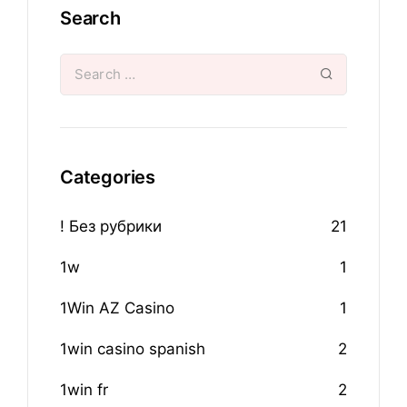
Search
Categories
! Без рубрики
21
1w
1
1Win AZ Casino
1
1win casino spanish
2
1win fr
2