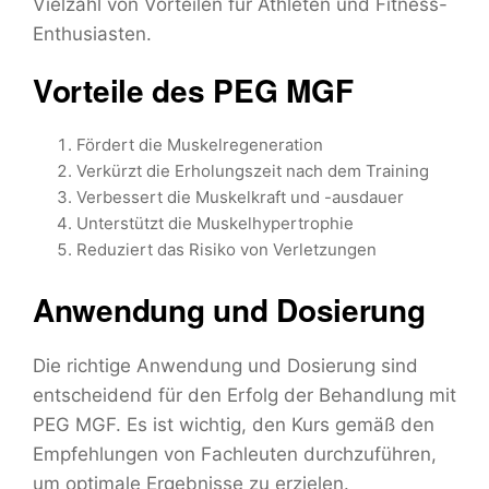
Vielzahl von Vorteilen für Athleten und Fitness-
Enthusiasten.
Vorteile des PEG MGF
Fördert die Muskelregeneration
Verkürzt die Erholungszeit nach dem Training
Verbessert die Muskelkraft und -ausdauer
Unterstützt die Muskelhypertrophie
Reduziert das Risiko von Verletzungen
Anwendung und Dosierung
Die richtige Anwendung und Dosierung sind
entscheidend für den Erfolg der Behandlung mit
PEG MGF. Es ist wichtig, den Kurs gemäß den
Empfehlungen von Fachleuten durchzuführen,
um optimale Ergebnisse zu erzielen.