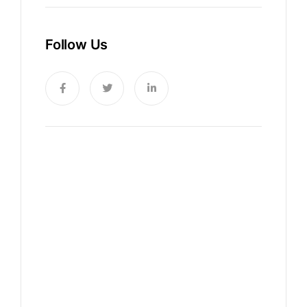
Follow Us
News, Insights & Events
Subscribe to our newsletter
and stay updated on the latest
news