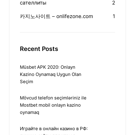
сателлиты
2
카지노사이트 – onlifezone.com
1
Recent Posts
Müsbet APK 2020: Onlayn
Kazino Oynamaq Uygun Olan
Seçim
Mövcud telefon seçimləriniz ile
Mostbet mobil onlayn kazino
oynamaq
Играйте в онлайн казино в РФ: