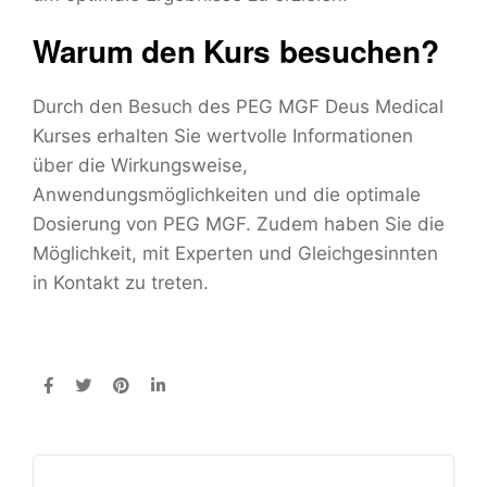
Warum den Kurs besuchen?
Durch den Besuch des PEG MGF Deus Medical
Kurses erhalten Sie wertvolle Informationen
über die Wirkungsweise,
Anwendungsmöglichkeiten und die optimale
Dosierung von PEG MGF. Zudem haben Sie die
Möglichkeit, mit Experten und Gleichgesinnten
in Kontakt zu treten.