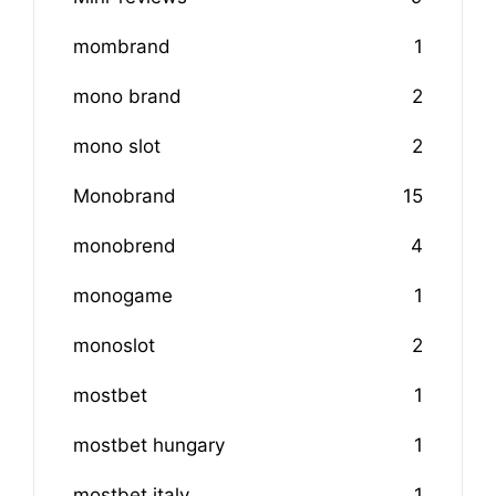
mombrand
1
mono brand
2
mono slot
2
Monobrand
15
monobrend
4
monogame
1
monoslot
2
mostbet
1
mostbet hungary
1
mostbet italy
1