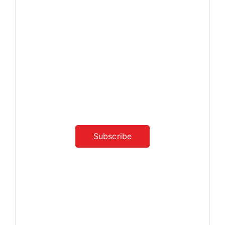
News, Insights & Events
Subscribe to our newsletter
and stay updated on the latest
news
Subscribe