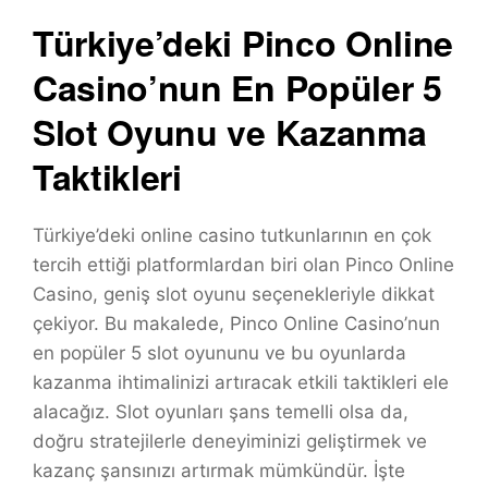
Türkiye’deki Pinco Online
Casino’nun En Popüler 5
Slot Oyunu ve Kazanma
Taktikleri
Türkiye’deki online casino tutkunlarının en çok
tercih ettiği platformlardan biri olan Pinco Online
Casino, geniş slot oyunu seçenekleriyle dikkat
çekiyor. Bu makalede, Pinco Online Casino’nun
en popüler 5 slot oyununu ve bu oyunlarda
kazanma ihtimalinizi artıracak etkili taktikleri ele
alacağız. Slot oyunları şans temelli olsa da,
doğru stratejilerle deneyiminizi geliştirmek ve
kazanç şansınızı artırmak mümkündür. İşte