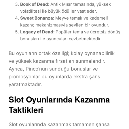
Book of Dead:
Antik Mısır temasında, yüksek
volatilitesi ile büyük ödüller vaat eder.
Sweet Bonanza:
Meyve temalı ve kademeli
kazanç mekanizmasıyla sevilen bir oyundur.
Legacy of Dead:
Popüler tema ve ücretsiz dönüş
bonusları ile oyuncuları cezbetmektedir.
Bu oyunların ortak özelliği; kolay oynanabilirlik
ve yüksek kazanma fırsatları sunmalarıdır.
Ayrıca, Pinco’nun sunduğu bonuslar ve
promosyonlar bu oyunlarda ekstra şans
yaratmaktadır.
Slot Oyunlarında Kazanma
Taktikleri
Slot oyunlarında kazanmak tamamen şansa