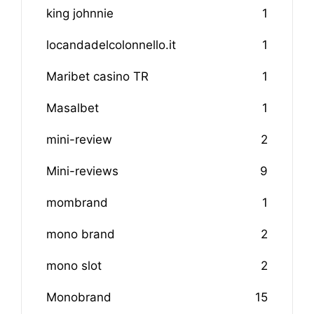
king johnnie
1
locandadelcolonnello.it
1
Maribet casino TR
1
Masalbet
1
mini-review
2
Mini-reviews
9
mombrand
1
mono brand
2
mono slot
2
Monobrand
15