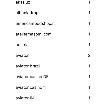
akss.uz
1
albaniadrops
1
americanfoodshop.it
1
ateliermasomi.com
1
austria
1
aviator
2
aviator brazil
1
aviator casino DE
1
aviator casino fr
1
aviator IN
1