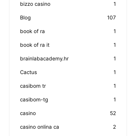
bizzo casino
1
Blog
107
book of ra
1
book of ra it
1
brainlabacademy.hr
1
Cactus
1
casibom tr
1
casibom-tg
1
casino
52
casino onlina ca
2