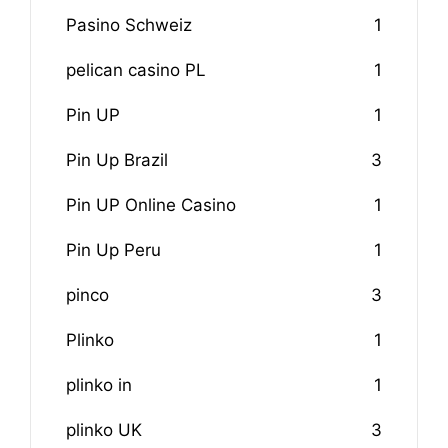
Pasino Schweiz
1
pelican casino PL
1
Pin UP
1
Pin Up Brazil
3
Pin UP Online Casino
1
Pin Up Peru
1
pinco
3
Plinko
1
plinko in
1
plinko UK
3