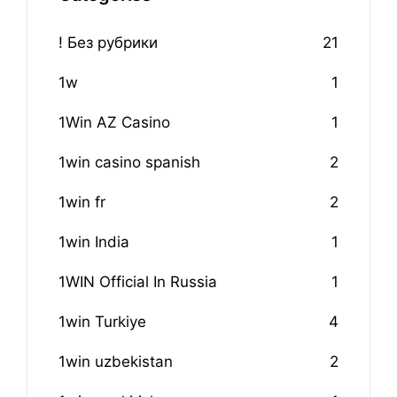
! Без рубрики
21
1w
1
1Win AZ Casino
1
1win casino spanish
2
1win fr
2
1win India
1
1WIN Official In Russia
1
1win Turkiye
4
1win uzbekistan
2