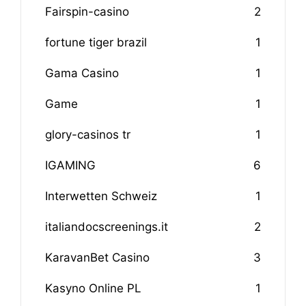
Fairspin-casino
2
fortune tiger brazil
1
Gama Casino
1
Game
1
glory-casinos tr
1
IGAMING
6
Interwetten Schweiz
1
italiandocscreenings.it
2
KaravanBet Casino
3
Kasyno Online PL
1