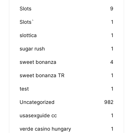
Slots
9
Slots`
1
slottica
1
sugar rush
1
sweet bonanza
4
sweet bonanza TR
1
test
1
Uncategorized
982
usasexguide cc
1
verde casino hungary
1