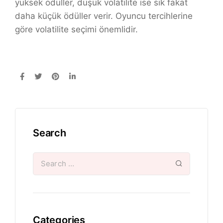
yüksek ödüller, düşük volatilite ise sık fakat
daha küçük ödüller verir. Oyuncu tercihlerine
göre volatilite seçimi önemlidir.
Search
Categories