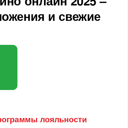
ино онлайн 2025 –
ожения и свежие
рограммы лояльности