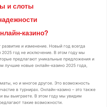
ы и слоты
 надежности
онлайн-казино?
 развитие и изменение. Новый год всегда
 2025 год не исключение. В этом году мы
оторые предлагают уникальные предложения и
им лучшие новые онлайн-казино 2025 года,
оматы, но и многое другое. Это возможность
 участие в турнирах. Онлайн-казино – это также
и вы выиграете. В этом году мы увидим
редлагают такие возможности.