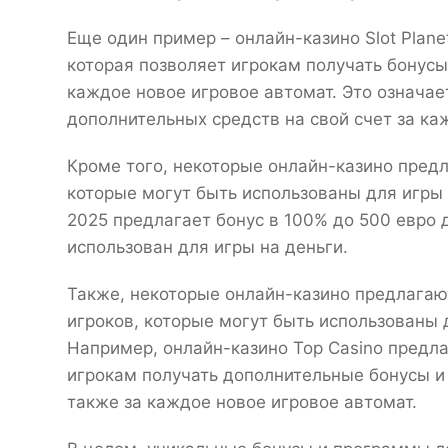
Еще один пример – онлайн-казино Slot Plane
которая позволяет игрокам получать бонусы
каждое новое игровое автомат. Это означает
дополнительных средств на свой счет за ка
Кроме того, некоторые онлайн-казино пред
которые могут быть использованы для игры 
2025 предлагает бонус в 100% до 500 евро 
использован для игры на деньги.
Также, некоторые онлайн-казино предлагаю
игроков, которые могут быть использованы
Например, онлайн-казино Top Casino предла
игрокам получать дополнительные бонусы и
также за каждое новое игровое автомат.