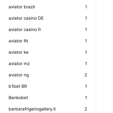
aviator brazil
1
aviator casino DE
1
aviator casino fr
1
aviator IN
1
aviator ke
1
aviator mz
1
aviator ng
2
b1bet BR
1
Bankobet
1
barbarafrigeriogallery.it
2