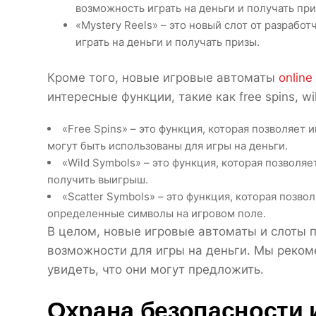
возможность играть на деньги и получать при
«Mystery Reels» – это новый слот от разрабо
играть на деньги и получать призы.
Кроме того, новые игровые автоматы
online
интересные функции, такие как free spins, wi
«Free Spins» – это функция, которая позволяет
могут быть использованы для игры на деньги.
«Wild Symbols» – это функция, которая позволя
получить выигрыш.
«Scatter Symbols» – это функция, которая позво
определенные символы на игровом поле.
В целом, новые игровые автоматы и слоты 
возможности для игры на деньги. Мы реком
увидеть, что они могут предложить.
Охрана безопасности 