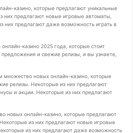
лайн-казино, которые предлагают уникальные
з них предлагают новые игровые автоматы,
из них предлагают даже возможность играть в
онлайн-казино 2025 года, которые стоит
 предложения и свежие релизы, и вы узнаете,
им множество новых онлайн-казино, которые
ие релизы. Некоторые из них предлагают
нусы и акции. Некоторые из них предлагают
тво новых онлайн-казино, которые предлагают
Некоторые из них предлагают новые игровые
 Некоторые из них предлагают даже возможность