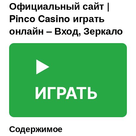
Официальный сайт |
Pinco Casino играть
онлайн – Вход, Зеркало
▶️
ИГРАТЬ
Содержимое