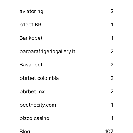
aviator ng
2
b1bet BR
1
Bankobet
1
barbarafrigeriogallery.it
2
Basaribet
2
bbrbet colombia
2
bbrbet mx
2
beethecity.com
1
bizzo casino
1
Blog
107