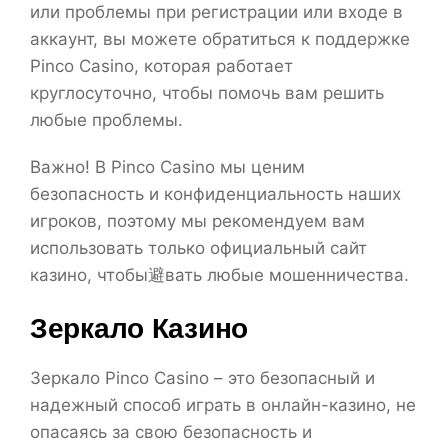
или проблемы при регистрации или входе в
аккаунт, вы можете обратиться к поддержке
Pinco Casino, которая работает
круглосуточно, чтобы помочь вам решить
любые проблемы.
Важно! В Pinco Casino мы ценим
безопасность и конфиденциальность наших
игроков, поэтому мы рекомендуем вам
использовать только официальный сайт
казино, чтобы避вать любые мошенничества.
Зеркало Казино
Зеркало Pinco Casino – это безопасный и
надежный способ играть в онлайн-казино, не
опасаясь за свою безопасность и