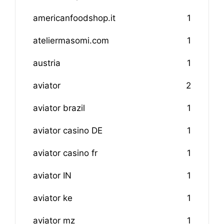
americanfoodshop.it
1
ateliermasomi.com
1
austria
1
aviator
2
aviator brazil
1
aviator casino DE
1
aviator casino fr
1
aviator IN
1
aviator ke
1
aviator mz
1