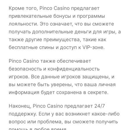
Кроме того, Pinco Casino предлагает
привлекательные бонусы и программы
лояльности. Это означает, что вы сможете
получать дополнительные деньги для игры, а
также другие преимущества, такие как
бесплатные спины и доступ к VIP-зоне.
Pinco Casino также обеспечивает
безопасность и конфиденциальность
игроков. Все данные игроков защищены, и
вы можете быть уверены, что ваша личная
информация будет сохранена в секрете.
Наконец, Pinco Casino предлагает 24/7
поддержку. Если у вас возникнет какое-либо
вопрос или проблема, вы сможете получить
помощь в любое время.