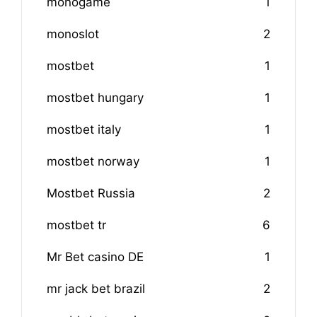
monogame
1
monoslot
2
mostbet
1
mostbet hungary
1
mostbet italy
1
mostbet norway
1
Mostbet Russia
2
mostbet tr
6
Mr Bet casino DE
1
mr jack bet brazil
2