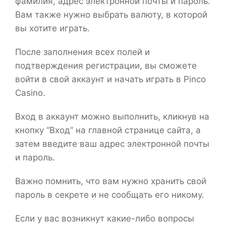
фамилия, адрес электронной почты и пароль.
Вам также нужно выбрать валюту, в которой
вы хотите играть.
После заполнения всех полей и
подтверждения регистрации, вы сможете
войти в свой аккаунт и начать играть в Pinco
Casino.
Вход в аккаунт можно выполнить, кликнув на
кнопку “Вход” на главной странице сайта, а
затем введите ваш адрес электронной почты
и пароль.
Важно помнить, что вам нужно хранить свой
пароль в секрете и не сообщать его никому.
Если у вас возникнут какие-либо вопросы