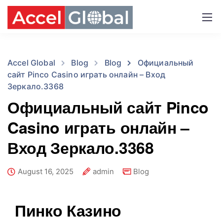
Accel Global
Blog
Blog
Официальный
сайт Pinco Casino играть онлайн – Вход
Зеркало.3368
Официальный сайт Pinco
Casino играть онлайн –
Вход Зеркало.3368
August 16, 2025
admin
Blog
Пинко Казино