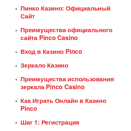
Пинко Казино: Официальный
Сайт
Преимущества официального
сайта Pinco Casino
Вход в Казино Pinco
Зеркало Казино
Преимущества использования
зеркала Pinco Casino
Как Играть Онлайн в Казино
Pinco
Шаг 1: Регистрация