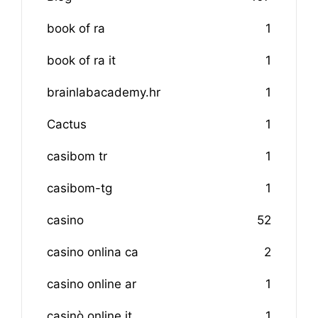
book of ra
1
book of ra it
1
brainlabacademy.hr
1
Cactus
1
casibom tr
1
casibom-tg
1
casino
52
casino onlina ca
2
casino online ar
1
casinò online it
1