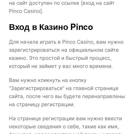
на сайт доступен по ссылке [вход на сайт
Pinco Casino].
Вход в Казино Pinco
Для начала играть в Pinco Casino, вам нужно
зарегистрироваться на официальном сайте
казино. Это простой и быстрый процесс,
который не займет у вас много времени.
Вам нужно кликнуть на кнопку
“Зарегистрироваться” на главной странице
сайта, после чего вы будете перенаправлены
на страницу регистрации.
На странице регистрации вам нужно ввести
некоторые сведения о себе, такие как имя,