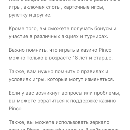
игры, включая слоты, карточные игры,
рулетку и другие.
Кроме того, вы сможете получать бонусы и
участие в различных акциях и турнирах.
Важно помнить, что играть в казино Pinco
можно только в возрасте 18 лет и старше.
Также, вам нужно помнить о правилах и
условиях игры, которые могут изменяться.
Если у вас возникнут вопросы или проблемы,
вы можете обратиться к поддержке казино
Pinco.
Также, вы можете использовать зеркало